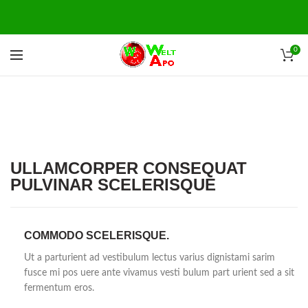
0
ULLAMCORPER CONSEQUAT
PULVINAR SCELERISQUE
COMMODO SCELERISQUE.
Ut a parturient ad vestibulum lectus varius dignistami sarim
fusce mi pos uere ante vivamus vesti bulum part urient sed a sit
fermentum eros.