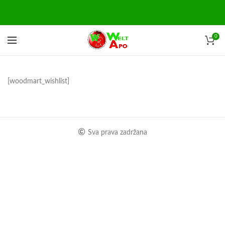
0
[woodmart_wishlist]
Sva prava zadržana