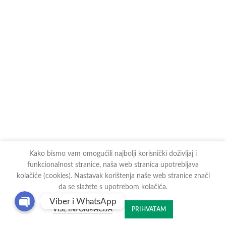
Kako bismo vam omogućili najbolji korisnički doživljaj i
funkcionalnost stranice, naša web stranica upotrebljava
kolačiće (cookies). Nastavak korištenja naše web stranice znači
da se slažete s upotrebom kolačića.
Viber i WhatsApp
VIŠE INFORMACIJA
PRIHVATAM