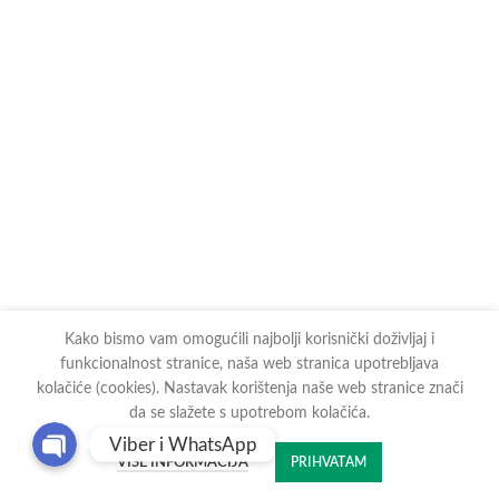
Kako bismo vam omogućili najbolji korisnički doživljaj i
funkcionalnost stranice, naša web stranica upotrebljava
kolačiće (cookies). Nastavak korištenja naše web stranice znači
da se slažete s upotrebom kolačića.
Viber i WhatsApp
VIŠE INFORMACIJA
PRIHVATAM