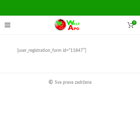
0
[user_registration_form id=”11847″]
Sva prava zadržana