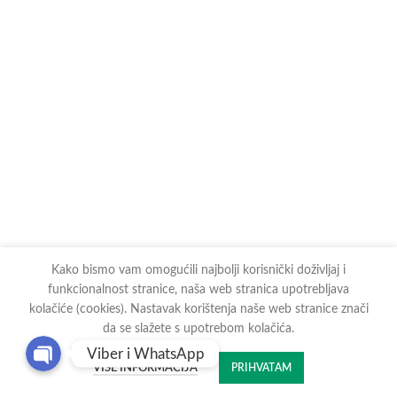
Kako bismo vam omogućili najbolji korisnički doživljaj i
funkcionalnost stranice, naša web stranica upotrebljava
kolačiće (cookies). Nastavak korištenja naše web stranice znači
da se slažete s upotrebom kolačića.
Viber i WhatsApp
VIŠE INFORMACIJA
PRIHVATAM