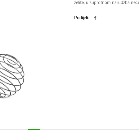
želite, u suprotnom narudžba neće 
Podijeli