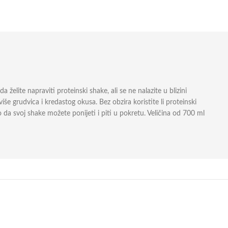
lite napraviti proteinski shake, ali se ne nalazite u blizini
še grudvica i kredastog okusa. Bez obzira koristite li proteinski
 da svoj shake možete ponijeti i piti u pokretu. Veličina od 700 ml