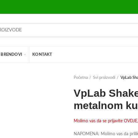
BRENDOVI
KONTAKT
Početna
Svi proizvodi
VpLab Sha
VpLab Shaker
metalnom ku
Molimo vas da se prijavite OVDJE, 
NAPOMENA: Molimo vas da prilikom