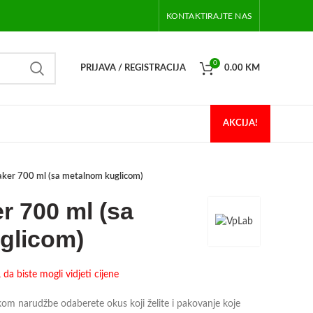
KONTAKTIRAJTE NAS
0
PRIJAVA / REGISTRACIJA
0.00
KM
AKCIJA!
ker 700 ml (sa metalnom kuglicom)
 700 ml (sa
glicom)
da biste mogli vidjeti cijene
 narudžbe odaberete okus koji želite i pakovanje koje