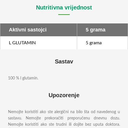
Nutritivna vrijednost
Aktivni sastojci
5 grama
L GLUTAMIN
5 grama
Sastav
100 % l glutamin.
Upozorenje
Nemojte koristiti ako ste alergični na bilo šta od navedenog u
sastavu. Nemojte prekoračiti preporučenu dnevnu dozu.
Nemojte koristiti ako ste trudni ili dojite bez uputa doktora.