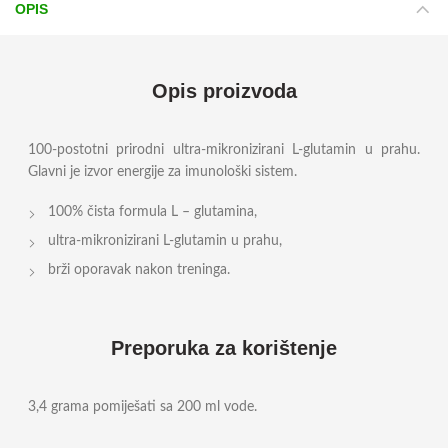
OPIS
Opis proizvoda
100-postotni prirodni ultra-mikronizirani L-glutamin u prahu.
Glavni je izvor energije za imunološki sistem.
100% čista formula L – glutamina,
ultra-mikronizirani L-glutamin u prahu,
brži oporavak nakon treninga.
Preporuka za korištenje
3,4 grama pomiješati sa 200 ml vode.