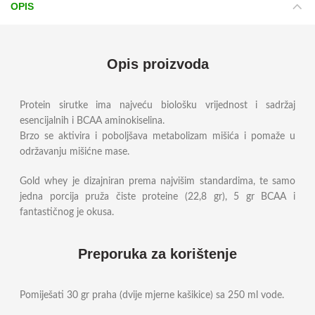
OPIS
Opis proizvoda
Protein sirutke ima najveću biološku vrijednost i sadržaj
esencijalnih i BCAA aminokiselina.
Brzo se aktivira i poboljšava metabolizam mišića i pomaže u
održavanju mišićne mase.
Gold whey je dizajniran prema najvišim standardima, te samo
jedna porcija pruža čiste proteine (22,8 gr), 5 gr BCAA i
fantastičnog je okusa.
Preporuka za korištenje
Pomiješati 30 gr praha (dvije mjerne kašikice) sa 250 ml vode.