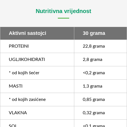
Nutritivna vrijednost
Aktivni sastojci
30 grama
PROTEINI
22,8 grama
UGLJIKOHIDRATI
2,8 grama
* od kojih šećer
<0,2 grama
MASTI
1,3 grama
* od kojih zasićene
0,85 grama
VLAKNA
0,32 grama
SOL
<0,1 grama