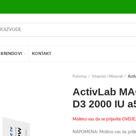
BRENDOVI
KONTAKT
Početna
Vitamini i Minerali
Acti
ActivLab M
D3 2000 IU a
Molimo vas da se prijavite OVDJE, 
NAPOMENA: Molimo vas da prilikom