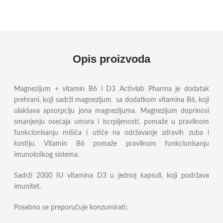
Opis proizvoda
Magnezijum + vitamin B6 i D3 Activlab Pharma je dodatak
prehrani, koji sadrži magnezijum sa dodatkom vitamina B6, koji
olakšava apsorpciju jona magnezijuma. Magnezijum doprinosi
smanjenju osećaja umora i iscrpljenosti, pomaže u pravilnom
funkcionisanju mišića i utiče na održavanje zdravih zuba i
kostiju. Vitamin B6 pomaže pravilnom funkcionisanju
imunološkog sistema.
Sadrži 2000 IU vitamina D3 u jednoj kapsuli, koji podržava
imunitet.
Posebno se preporučuje konzumirati: