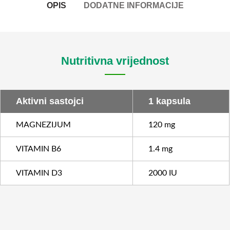
OPIS
DODATNE INFORMACIJE
Nutritivna vrijednost
Aktivni sastojci
1 kapsula
MAGNEZIJUM
120 mg
VITAMIN B6
1.4 mg
VITAMIN D3
2000 IU