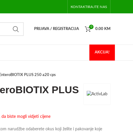
KONTAKTIRAJTE NAS
0
PRIJAVA / REGISTRACIJA
0.00
KM
AKCIJA!
 EnteroBIOTIX PLUS 250 a20 cps
teroBIOTIX PLUS
da biste mogli vidjeti cijene
 narudžbe odaberete okus koji želite i pakovanje koje