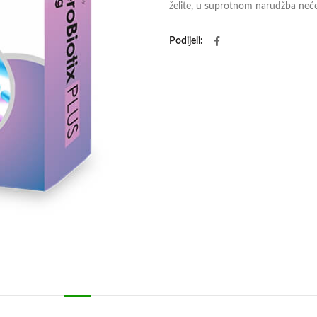
želite, u suprotnom narudžba neće 
Podijeli