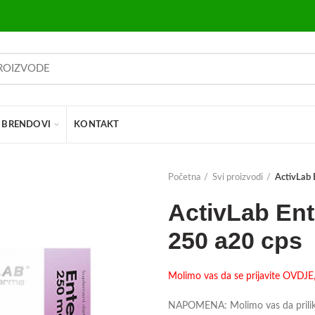
BRENDOVI
KONTAKT
Početna
Svi proizvodi
ActivLab
ActivLab En
250 a20 cps
Molimo vas da se prijavite OVDJE, 
NAPOMENA: Molimo vas da prilikom