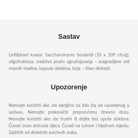
Sastav
Liofilizirani kvasac Saccharomyces boulardii (10 x 109 cfu/g),
oligofruktoza, sredstvo protiv zgrudnjavanja – magnezijeve soli
masnih kiselina, kapsula (želatina, boja – titan dioksid).
Upozorenje
Nemojte koristiti ako ste alergični na bilo šta od navedenog u
sastavu. Nemojte prekoračiti preporučenu dnevnu dozu.
Nemojte koristiti ako ste trudni ili dojite bez uputa doktora.
Čuvati izvan dohvata djece. Čuvati na suhom i hladnom mjestu.
Zaštititi od direktnih sunčevih zraka.