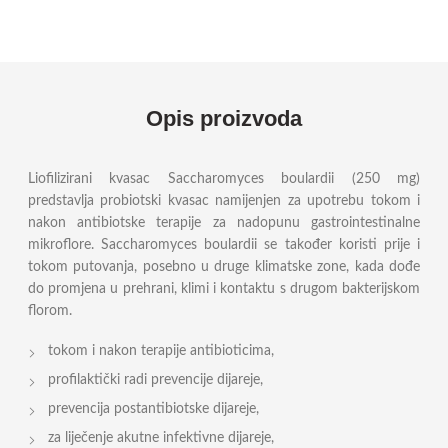
Opis proizvoda
Liofilizirani kvasac Saccharomyces boulardii (250 mg)
predstavlja probiotski kvasac namijenjen za upotrebu tokom i
nakon antibiotske terapije za nadopunu gastrointestinalne
mikroflore. Saccharomyces boulardii se također koristi prije i
tokom putovanja, posebno u druge klimatske zone, kada dođe
do promjena u prehrani, klimi i kontaktu s drugom bakterijskom
florom.
tokom i nakon terapije antibioticima,
profilaktički radi prevencije dijareje,
prevencija postantibiotske dijareje,
za liječenje akutne infektivne dijareje,