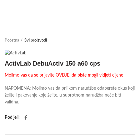
Početna
Svi proizvodi
ActivLab DebuActiv 150 a60 cps
Molimo vas da se prijavite OVDJE, da biste mogli vidjeti cijene
NAPOMENA: Molimo vas da prilikom narudžbe odaberete okus koji
želite i pakovanje koje želite, u suprotnom narudžba neće biti
validna.
Podijeli